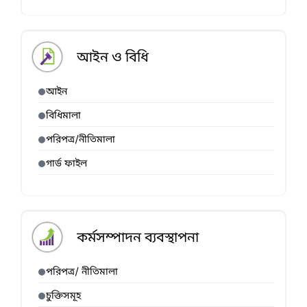
আইন ও বিধি
আইন
বিধিমালা
পরিপত্র/নীতিমালা
গার্ড ফাইল
কর্মসম্পাদন ব্যবস্থাপনা
পরিপত্র/ নীতিমালা
চুক্তিসমূহ