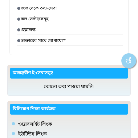
৩৩৩ থেকে তথ্য-সেবা
কল সেন্টারসমূহ
হেল্পডেস্ক
ডাক্তারের সাথে যোগাযোগ
অভ্যন্তরীণ ই-সেবাসমূহ
কোনো তথ্য পাওয়া যায়নি।
বিনিয়োগ শিক্ষা কার্যক্রম
ওয়েবসাইট লিংক
ইউটিউব লিংক