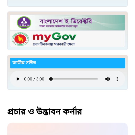
জাতীয় সঙ্গীত
প্রচার ও উদ্ভাবন কর্নার