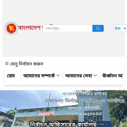
বাংলাদেশ জাতীয় তথ্য বাতায়ন
BN
দেখুন
মেনু নির্বাচন করুন
আমাদের সম্পর্কে
আমাদের সেবা
ঊর্ধ্বতন অফ
নির্বাচন অফিসারের কার্যালয়