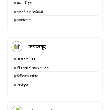
কর্মচারীবৃন্দ
সাংগঠনিক কাঠামো
যোগাযোগ
সেবাসমূহ
সেবার তালিকা
কী সেবা কীভাবে পাবেন
সিটিজেন চার্টার
সেবাকুঞ্জ