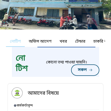
নোটিশ
অফিস আদেশ
খবর
টেন্ডার
চাকরি কর্ন
নো
কোনো তথ্য পাওয়া যায়নি।
টিশ
সকল
আমাদের বিষয়ে
কর্মকর্তাবৃন্দ