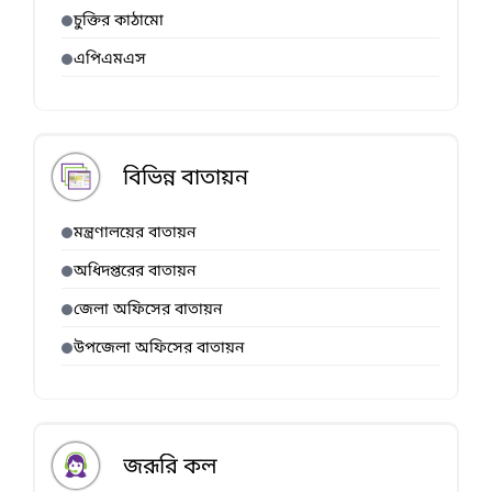
চুক্তির কাঠামো
এপিএমএস
বিভিন্ন বাতায়ন
মন্ত্রণালয়ের বাতায়ন
অধিদপ্তরের বাতায়ন
জেলা অফিসের বাতায়ন
উপজেলা অফিসের বাতায়ন
জরূরি কল