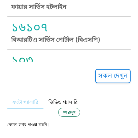
ফায়ার সার্ভিস হটলাইন
১৬১০৭
বিআরটিএ সার্ভিস পোর্টাল (বিএসপি)
১০৩
সুপ্রীম কোর্ট হেল্পলাইন
সকল দেখুন
১০৯
ফটো গ্যালারি
ভিডিও গ্যালারি
নারী ও শিশু নির্যাতন প্রতিরোধ
সব দেখুন
১০৬
কোনো তথ্য পাওয়া যায়নি।