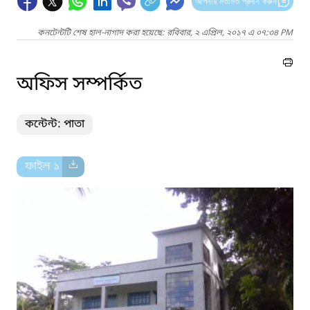
আপনার মতামত প্রদান করুন
কনটেন্টটি শেষ হাল-নাগাদ করা হয়েছে: রবিবার, ২ এপ্রিল, ২০১৭ এ ০৭:৩৪ PM
অফিস সম্পর্কিত
কন্টেন্ট: পাতা
ফাইল ১