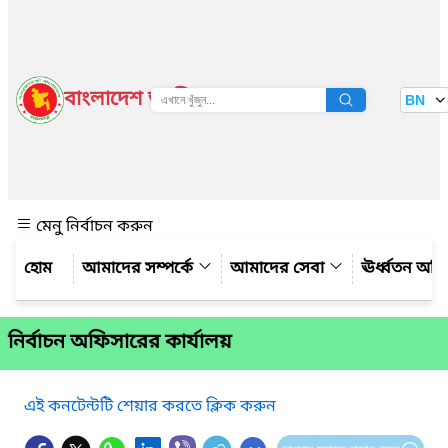
বাংলাদেশ জাতীয় তথ্য বাতায়ন
BN
দেখুন
মেনু নির্বাচন করুন
আমাদের সম্পর্কে
আমাদের সেবা
ঊর্ধ্বতন অফ
নির্বাচন অফিসারের কার্যালয়
এই কনটেন্টটি শেয়ার করতে ক্লিক করুন